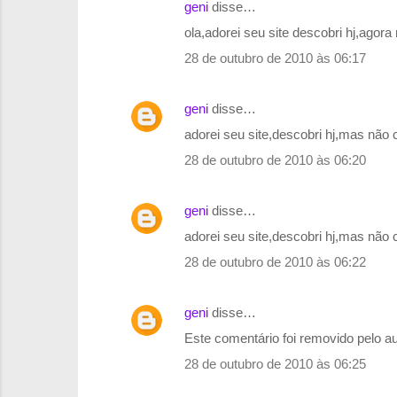
geni
disse…
ola,adorei seu site descobri hj,agor
28 de outubro de 2010 às 06:17
geni
disse…
adorei seu site,descobri hj,mas não
28 de outubro de 2010 às 06:20
geni
disse…
adorei seu site,descobri hj,mas não
28 de outubro de 2010 às 06:22
geni
disse…
Este comentário foi removido pelo au
28 de outubro de 2010 às 06:25