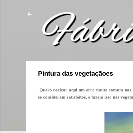
Pintura das vegetaçãoes
Quero realçar aqui um erro muito comum nas tel
se consideram satisfeitos, e fazem isso nas vege