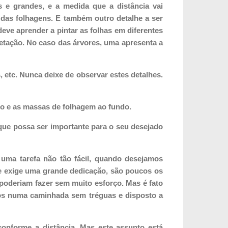
s e grandes, e a medida que a distância vai
das folhagens. E também outro detalhe a ser
eve aprender a pintar as folhas em diferentes
etação. No caso das árvores, uma apresenta a
etc. Nunca deixe de observar estes detalhes.
no e as massas de folhagem ao fundo.
 que possa ser importante para o seu desejado
uma tarefa não tão fácil, quando desejamos
e exige uma grande dedicação, são poucos os
 poderiam fazer sem muito esforço. Mas é fato
mos numa caminhada sem tréguas e disposto a
onforme a distância. Mas este assunto está