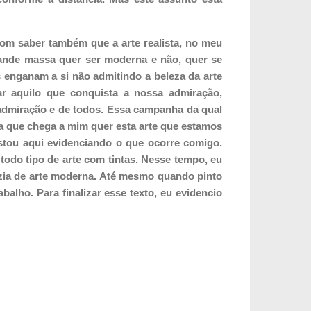
bom saber também que a arte realista, no meu
ande massa quer ser moderna e não, quer se
enganam a si não admitindo a beleza da arte
r aquilo que conquista a nossa admiração,
admiração e de todos. Essa campanha da qual
ia que chega a mim quer esta arte que estamos
Estou aqui evidenciando o que ocorre comigo.
odo tipo de arte com tintas. Nesse tempo, eu
úzia de arte moderna. Até mesmo quando pinto
alho. Para finalizar esse texto, eu evidencio