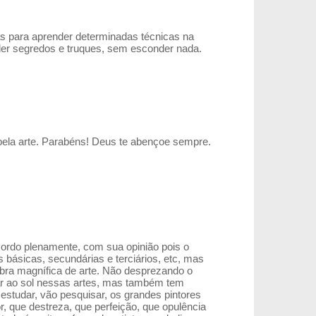
as para aprender determinadas técnicas na
der segredos e truques, sem esconder nada.
pela arte. Parabéns! Deus te abençoe sempre.
cordo plenamente, com sua opinião pois o
básicas, secundárias e terciários, etc, mas
bra magnífica de arte. Não desprezando o
ar ao sol nessas artes, mas também tem
estudar, vão pesquisar, os grandes pintores
r, que destreza, que perfeição, que opulência