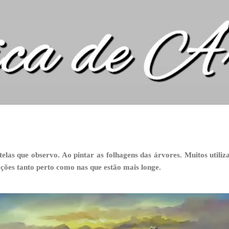
Pular para o conteúdo principal
as que observo. Ao pintar as folhagens das árvores. Muitos utiliza
tações tanto perto como nas que estão mais longe.