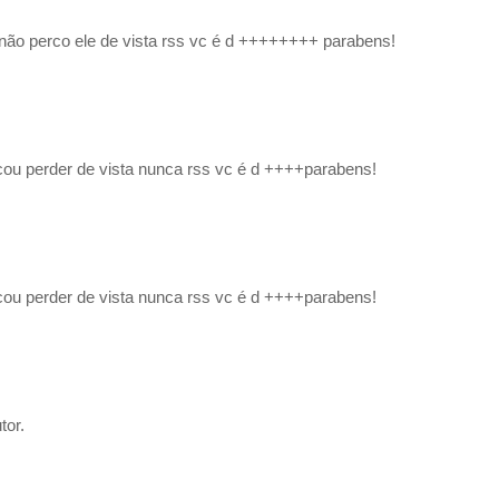
a não perco ele de vista rss vc é d ++++++++ parabens!
 cou perder de vista nunca rss vc é d ++++parabens!
 cou perder de vista nunca rss vc é d ++++parabens!
tor.