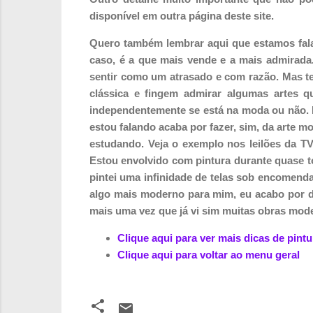
disponível em outra página deste site.
Quero também lembrar aqui que estamos falan
caso, é a que mais vende e a mais admirad
sentir como um atrasado e com razão. Mas t
clássica e fingem admirar algumas artes 
independentemente se está na moda ou não. 
estou falando acaba por fazer, sim, da arte 
estudando. Veja o exemplo nos leilões da TV
Estou envolvido com pintura durante quase t
pintei uma infinidade de telas sob encomend
algo mais moderno para mim, eu acabo por dar
mais uma vez que já vi sim muitas obras mode
Clique aqui para ver mais dicas de pintu
Clique aqui para voltar ao menu geral