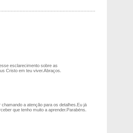
r esse esclarecimento sobre as
s Cristo em teu viver.Abraços.
r chamando a atenção para os detalhes.Eu já
erceber que tenho muito a aprender.Parabéns.