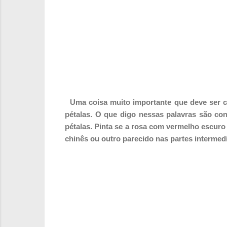
Uma coisa muito importante que deve ser co
pétalas.
O que digo nessas palavras são conc
pétalas. Pinta se a rosa com vermelho escur
chinês ou outro parecido nas partes intermedi