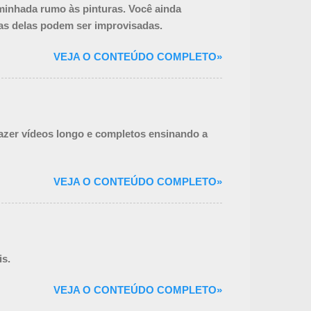
minhada rumo às pinturas. Você ainda
as delas podem ser improvisadas.
VEJA O CONTEÚDO COMPLETO»
fazer vídeos longo e completos ensinando a
VEJA O CONTEÚDO COMPLETO»
is.
VEJA O CONTEÚDO COMPLETO»