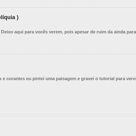
líquia )
 Deixo aqui para vocês verem, pois apesar de ruim da ainda para
ex e corantes eu pintei uma paisagem e gravei o tutorial para ver