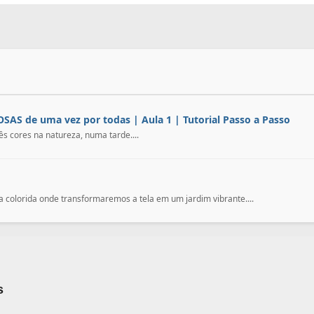
OSAS de uma vez por todas | Aula 1 | Tutorial Passo a Passo
s cores na natureza, numa tarde....
olorida onde transformaremos a tela em um jardim vibrante....
s