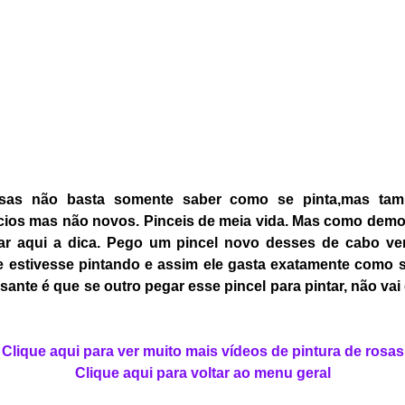
rosas não basta somente saber como se pinta,mas tam
cios mas não novos. Pinceis de meia vida. Mas como demor
sar aqui a dica. Pego um pincel novo desses de cabo ver
estivesse pintando e assim ele gasta exatamente como s
ante é que se outro pegar esse pincel para pintar, não vai
Clique aqui para ver muito mais vídeos de pintura de rosas
Clique aqui para voltar ao menu geral