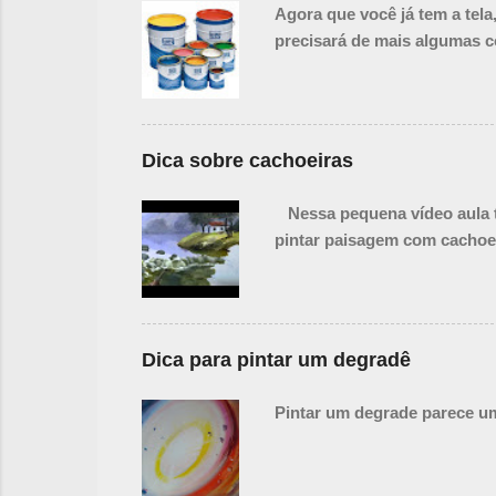
Agora que você já tem a tel
precisará de mais algumas c
Dica sobre cachoeiras
Nessa pequena vídeo aula te
pintar paisagem com cachoe
Dica para pintar um degradê
Pintar um degrade parece um