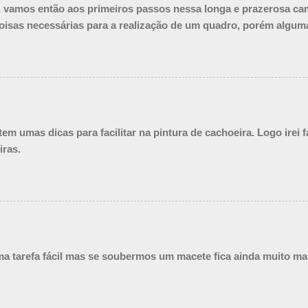
a, vamos então aos primeiros passos nessa longa e prazerosa ca
oisas necessárias para a realização de um quadro, porém algum
m umas dicas para facilitar na pintura de cachoeira. Logo irei 
iras.
a tarefa fácil mas se soubermos um macete fica ainda muito ma