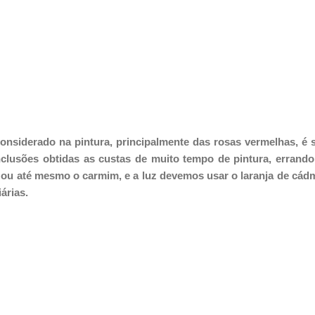
nsiderado na pintura, principalmente das rosas vermelhas, é s
lusões obtidas as custas de muito tempo de pintura, errando 
o ou até mesmo o carmim, e a luz devemos usar o laranja de cád
árias.