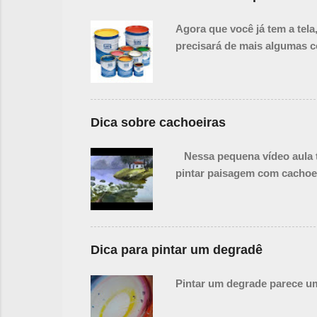
Agora que você já tem a tel
precisará de mais algumas c
Dica sobre cachoeiras
Nessa pequena vídeo aula te
pintar paisagem com cachoe
Dica para pintar um degradê
Pintar um degrade parece um