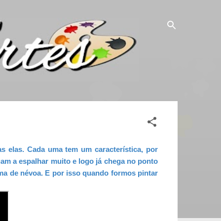
 elas. Cada uma tem um característica, por
am a espalhar muito e logo já chega no ponto
ma de névoa. E por isso quando formos pintar