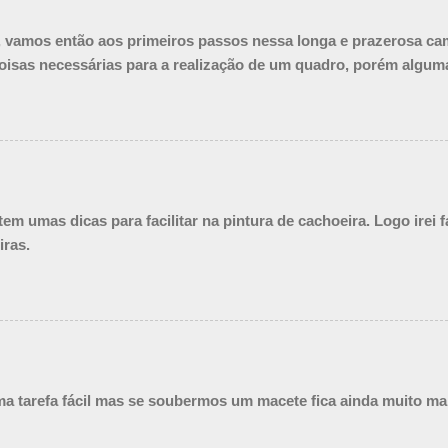
a, vamos então aos primeiros passos nessa longa e prazerosa ca
oisas necessárias para a realização de um quadro, porém algum
m umas dicas para facilitar na pintura de cachoeira. Logo irei 
iras.
a tarefa fácil mas se soubermos um macete fica ainda muito ma