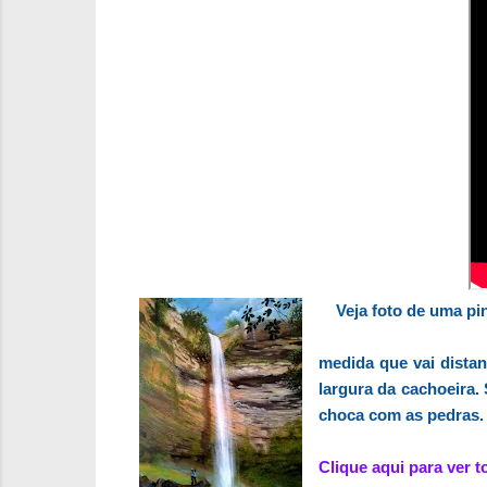
Veja foto de uma pint
medida que vai dista
largura da cachoeira.
choca com as pedras.
Clique aqui para ver t