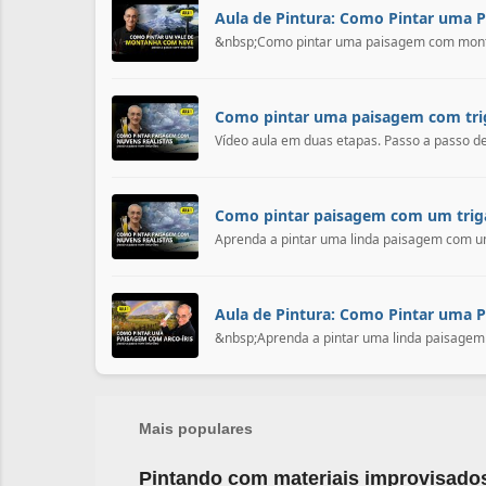
Aula de Pintura: Como Pintar uma
&nbsp;Como pintar uma paisagem com montan
Como pintar uma paisagem com trig
Vídeo aula em duas etapas. Passo a passo de
Como pintar paisagem com um triga
Aprenda a pintar uma linda paisagem com um
Aula de Pintura: Como Pintar uma 
&nbsp;Aprenda a pintar uma linda paisagem co
Mais populares
Pintando com materiais improvisado