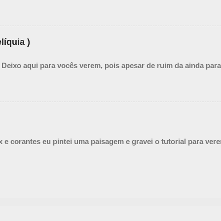
líquia )
 Deixo aqui para vocês verem, pois apesar de ruim da ainda para
ex e corantes eu pintei uma paisagem e gravei o tutorial para ver