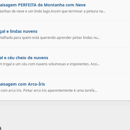
 Paisagem PERFEITA de Montanha com Neve
has de neve e um lindo lago.Assim que terminar a pintura na...
al e lindas nuvens
talhado para quem está querendo aprender pintar lindas nu...
l e céu cheio de nuvens
 trigal e um céu com nuvens volumosas e imponentes. Assi...
Paisagem com Arco-Íris
m arco íris. Pintar arco íris aparentemente é uma tarefa...
s