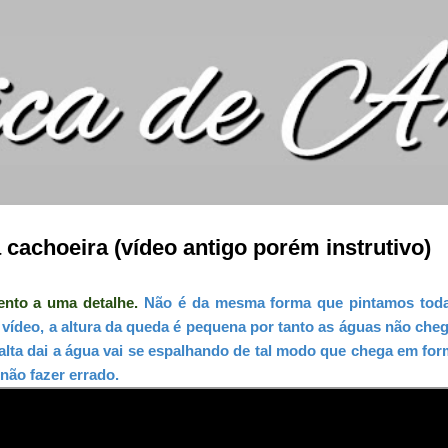
Pular para o conteúdo principal
cachoeira (vídeo antigo porém instrutivo)
ento a uma detalhe.
Não é da mesma forma que pintamos todas
deo, a altura da queda é pequena por tanto as águas não cheg
alta dai a água vai se espalhando de tal modo que chega em for
não fazer errado.