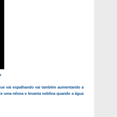
a
que vai espalhando vai também aumentando a
te uma névoa e levanta neblina quando a água