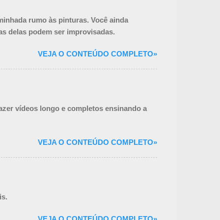
minhada rumo às pinturas. Você ainda
as delas podem ser improvisadas.
VEJA O CONTEÚDO COMPLETO»
fazer vídeos longo e completos ensinando a
VEJA O CONTEÚDO COMPLETO»
is.
VEJA O CONTEÚDO COMPLETO»