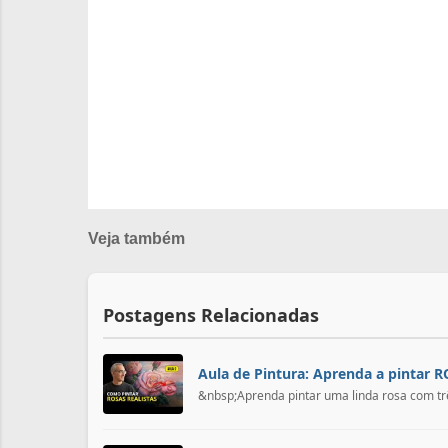
s
Veja também
Postagens Relacionadas
Aula de Pintura: Aprenda a pintar R
&nbsp;Aprenda pintar uma linda rosa com trê