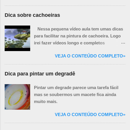
quadro, porém algumas delas podem ser
improvisadas.
Dica sobre cachoeiras
Nessa pequena vídeo aula tem umas dicas
para facilitar na pintura de cachoeira. Logo
irei fazer vídeos longo e completos
ensinando a pintar paisagem com
VEJA O CONTEÚDO COMPLETO»
cachoeiras.
Dica para pintar um degradê
Pintar um degrade parece uma tarefa fácil
mas se soubermos um macete fica ainda
muito mais.
VEJA O CONTEÚDO COMPLETO»