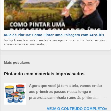
Aula de Pintura: Como Pintar uma Paisagem com Arco-Íris
&nbsp;Aprenda a pintar uma linda paisagem com arco íris. Pintar arco íris
aparentemente é uma tarefa...
Mais populares
Pintando com materiais improvisados
Agora que você já tem a tela, vamos então
aos primeiros passos nessa longa e
prazerosa caminhada rumo às pinturas.
Você ainda precisará de mais algumas
VEJA O CONTEÚDO COMPLETO»
coisas necessárias para a realização de um