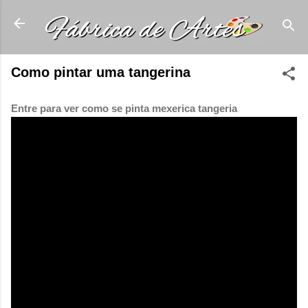
Pular para o conteúdo principal
Como pintar uma tangerina
Entre para ver como se pinta mexerica tangeria