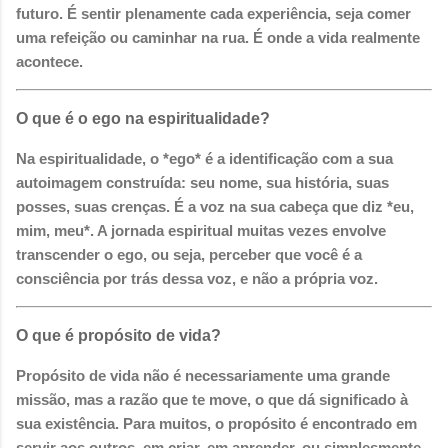
futuro. É sentir plenamente cada experiência, seja comer
uma refeição ou caminhar na rua. É onde a vida realmente
acontece.
O que é o ego na espiritualidade?
Na espiritualidade, o *ego* é a identificação com a sua
autoimagem construída: seu nome, sua história, suas
posses, suas crenças. É a voz na sua cabeça que diz *eu,
mim, meu*. A jornada espiritual muitas vezes envolve
transcender o ego, ou seja, perceber que você é a
consciência por trás dessa voz, e não a própria voz.
O que é propósito de vida?
Propósito de vida não é necessariamente uma grande
missão, mas a razão que te move, o que dá significado à
sua existência. Para muitos, o propósito é encontrado em
servir aos outros, em criar, em aprender, ou simplesmente