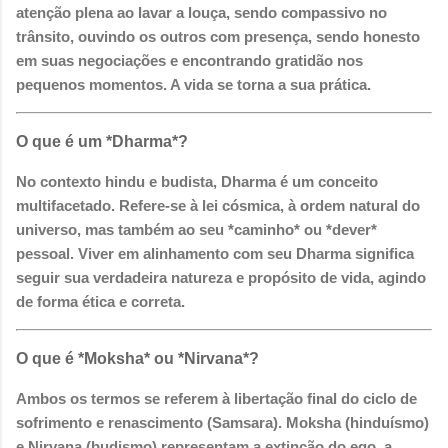
atenção plena ao lavar a louça, sendo compassivo no
trânsito, ouvindo os outros com presença, sendo honesto
em suas negociações e encontrando gratidão nos
pequenos momentos. A vida se torna a sua prática.
O que é um *Dharma*?
No contexto hindu e budista, Dharma é um conceito
multifacetado. Refere-se à lei cósmica, à ordem natural do
universo, mas também ao seu *caminho* ou *dever*
pessoal. Viver em alinhamento com seu Dharma significa
seguir sua verdadeira natureza e propósito de vida, agindo
de forma ética e correta.
O que é *Moksha* ou *Nirvana*?
Ambos os termos se referem à libertação final do ciclo de
sofrimento e renascimento (Samsara). Moksha (hinduísmo)
e Nirvana (budismo) representam a extinção do ego, a