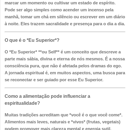
marcar um momento ou cultivar um estado de espírito.
Pode ser algo simples como acender um incenso pela
manhã, tomar um chá em silêncio ou escrever em um diário
à noite. Eles trazem sacralidade e presença para o dia a dia.
O que é o *Eu Superior*?
O *Eu Superior* **ou Self** é um conceito que descreve a
parte mais sábia, divina e eterna de nós mesmos. É a nossa
consciência pura, que não é afetada pelos dramas do ego.
A jornada espiritual é, em muitos aspectos, uma busca para
se reconectar e ser guiado por esse Eu Superior.
Como a alimentação pode influenciar a
espiritualidade?
Muitas tradições acreditam que *você é o que você come*.
Alimentos mais leves, naturais e *vivos* (frutas, vegetais)
podem promover mais clareza mental e energia sutil,