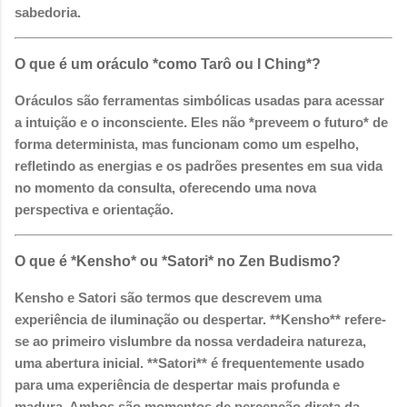
sabedoria.
O que é um oráculo *como Tarô ou I Ching*?
Oráculos são ferramentas simbólicas usadas para acessar
a intuição e o inconsciente. Eles não *preveem o futuro* de
forma determinista, mas funcionam como um espelho,
refletindo as energias e os padrões presentes em sua vida
no momento da consulta, oferecendo uma nova
perspectiva e orientação.
O que é *Kensho* ou *Satori* no Zen Budismo?
Kensho e Satori são termos que descrevem uma
experiência de iluminação ou despertar. **Kensho** refere-
se ao primeiro vislumbre da nossa verdadeira natureza,
uma abertura inicial. **Satori** é frequentemente usado
para uma experiência de despertar mais profunda e
madura. Ambos são momentos de percepção direta da