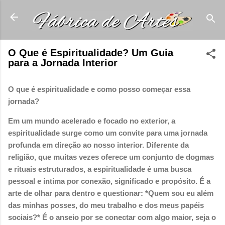
Pular para o conteúdo principal
O Que é Espiritualidade? Um Guia
para a Jornada Interior
O que é espiritualidade e como posso começar essa
jornada?
Em um mundo acelerado e focado no exterior, a
espiritualidade surge como um convite para uma jornada
profunda em direção ao nosso interior. Diferente da
religião, que muitas vezes oferece um conjunto de dogmas
e rituais estruturados, a espiritualidade é uma busca
pessoal e íntima por conexão, significado e propósito. É a
arte de olhar para dentro e questionar: *Quem sou eu além
das minhas posses, do meu trabalho e dos meus papéis
sociais?* É o anseio por se conectar com algo maior, seja o