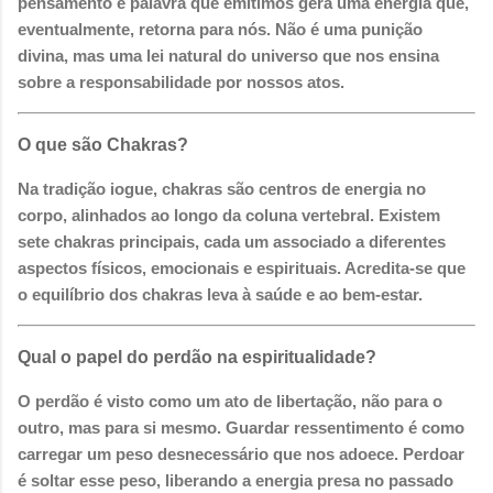
pensamento e palavra que emitimos gera uma energia que,
eventualmente, retorna para nós. Não é uma punição
divina, mas uma lei natural do universo que nos ensina
sobre a responsabilidade por nossos atos.
O que são Chakras?
Na tradição iogue, chakras são centros de energia no
corpo, alinhados ao longo da coluna vertebral. Existem
sete chakras principais, cada um associado a diferentes
aspectos físicos, emocionais e espirituais. Acredita-se que
o equilíbrio dos chakras leva à saúde e ao bem-estar.
Qual o papel do perdão na espiritualidade?
O perdão é visto como um ato de libertação, não para o
outro, mas para si mesmo. Guardar ressentimento é como
carregar um peso desnecessário que nos adoece. Perdoar
é soltar esse peso, liberando a energia presa no passado