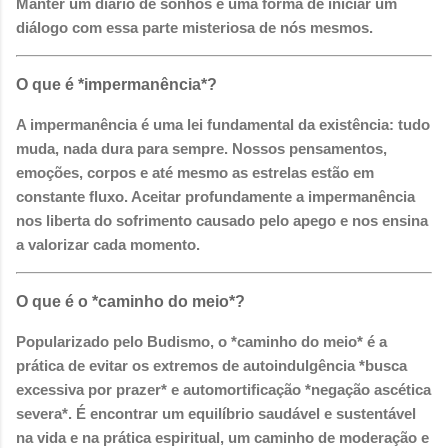
Manter um diário de sonhos é uma forma de iniciar um
diálogo com essa parte misteriosa de nós mesmos.
O que é *impermanência*?
A impermanência é uma lei fundamental da existência: tudo
muda, nada dura para sempre. Nossos pensamentos,
emoções, corpos e até mesmo as estrelas estão em
constante fluxo. Aceitar profundamente a impermanência
nos liberta do sofrimento causado pelo apego e nos ensina
a valorizar cada momento.
O que é o *caminho do meio*?
Popularizado pelo Budismo, o *caminho do meio* é a
prática de evitar os extremos de autoindulgência *busca
excessiva por prazer* e automortificação *negação ascética
severa*. É encontrar um equilíbrio saudável e sustentável
na vida e na prática espiritual, um caminho de moderação e