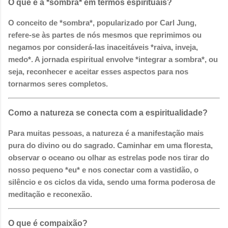
O que é a *sombra* em termos espirituais?
O conceito de *sombra*, popularizado por Carl Jung,
refere-se às partes de nós mesmos que reprimimos ou
negamos por considerá-las inaceitáveis *raiva, inveja,
medo*. A jornada espiritual envolve *integrar a sombra*, ou
seja, reconhecer e aceitar esses aspectos para nos
tornarmos seres completos.
Como a natureza se conecta com a espiritualidade?
Para muitas pessoas, a natureza é a manifestação mais
pura do divino ou do sagrado. Caminhar em uma floresta,
observar o oceano ou olhar as estrelas pode nos tirar do
nosso pequeno *eu* e nos conectar com a vastidão, o
silêncio e os ciclos da vida, sendo uma forma poderosa de
meditação e reconexão.
O que é compaixão?