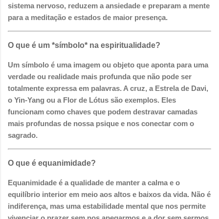
sistema nervoso, reduzem a ansiedade e preparam a mente
para a meditação e estados de maior presença.
O que é um *símbolo* na espiritualidade?
Um símbolo é uma imagem ou objeto que aponta para uma
verdade ou realidade mais profunda que não pode ser
totalmente expressa em palavras. A cruz, a Estrela de Davi,
o Yin-Yang ou a Flor de Lótus são exemplos. Eles
funcionam como chaves que podem destravar camadas
mais profundas de nossa psique e nos conectar com o
sagrado.
O que é equanimidade?
Equanimidade é a qualidade de manter a calma e o
equilíbrio interior em meio aos altos e baixos da vida. Não é
indiferença, mas uma estabilidade mental que nos permite
vivenciar o prazer sem nos apegarmos e a dor sem sermos