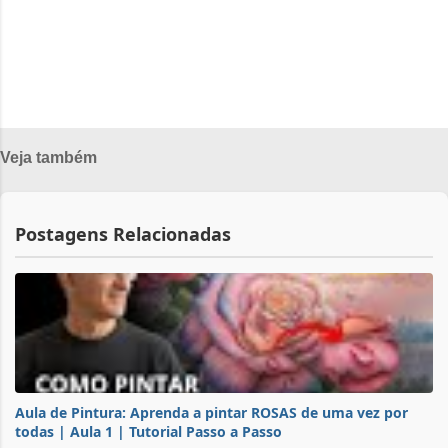
r
i
o
s
Veja também
Postagens Relacionadas
Aula de Pintura: Aprenda a pintar ROSAS de uma vez por
todas | Aula 1 | Tutorial Passo a Passo