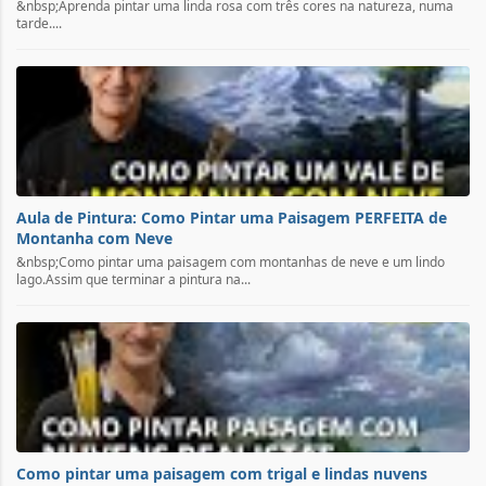
&nbsp;Aprenda pintar uma linda rosa com três cores na natureza, numa
tarde....
Aula de Pintura: Como Pintar uma Paisagem PERFEITA de
Montanha com Neve
&nbsp;Como pintar uma paisagem com montanhas de neve e um lindo
lago.Assim que terminar a pintura na...
Como pintar uma paisagem com trigal e lindas nuvens