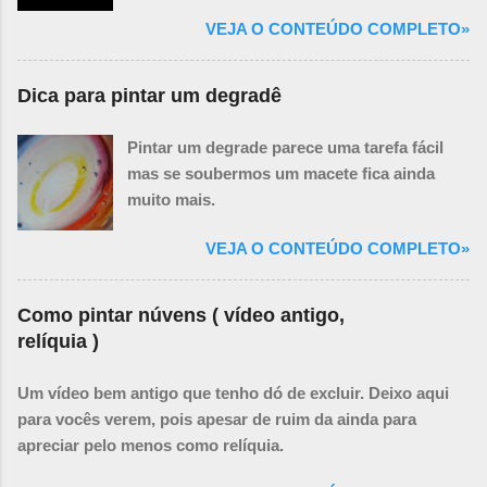
ensinando a pintar paisagem com
VEJA O CONTEÚDO COMPLETO»
cachoeiras.
Dica para pintar um degradê
Pintar um degrade parece uma tarefa fácil
mas se soubermos um macete fica ainda
muito mais.
VEJA O CONTEÚDO COMPLETO»
Como pintar núvens ( vídeo antigo,
relíquia )
Um vídeo bem antigo que tenho dó de excluir. Deixo aqui
para vocês verem, pois apesar de ruim da ainda para
apreciar pelo menos como relíquia.