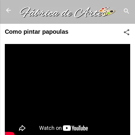
Pular para o conteúdo principal
Como pintar papoulas