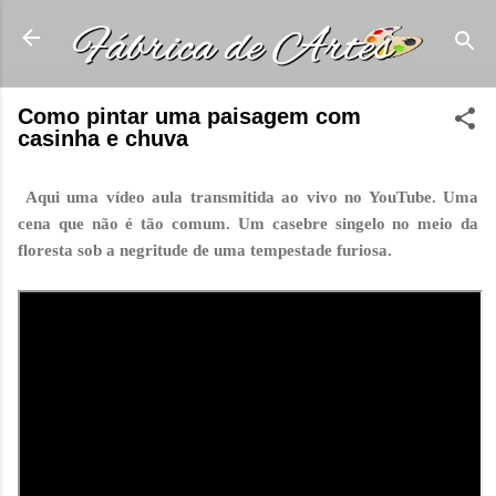
Pular para o conteúdo principal
Como pintar uma paisagem com
casinha e chuva
Aqui uma vídeo aula transmitida ao vivo no YouTube. Uma
cena que não é tão comum. Um casebre singelo no meio da
floresta sob a negritude de uma tempestade furiosa.