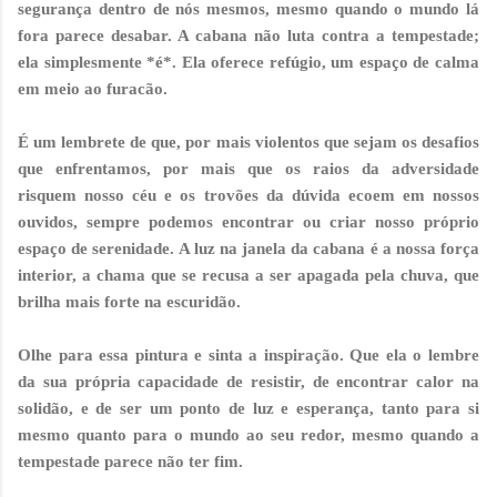
segurança dentro de nós mesmos, mesmo quando o mundo lá
fora parece desabar. A cabana não luta contra a tempestade;
ela simplesmente *é*. Ela oferece refúgio, um espaço de calma
em meio ao furacão.
É um lembrete de que, por mais violentos que sejam os desafios
que enfrentamos, por mais que os raios da adversidade
risquem nosso céu e os trovões da dúvida ecoem em nossos
ouvidos, sempre podemos encontrar ou criar nosso próprio
espaço de serenidade. A luz na janela da cabana é a nossa força
interior, a chama que se recusa a ser apagada pela chuva, que
brilha mais forte na escuridão.
Olhe para essa pintura e sinta a inspiração. Que ela o lembre
da sua própria capacidade de resistir, de encontrar calor na
solidão, e de ser um ponto de luz e esperança, tanto para si
mesmo quanto para o mundo ao seu redor, mesmo quando a
tempestade parece não ter fim.