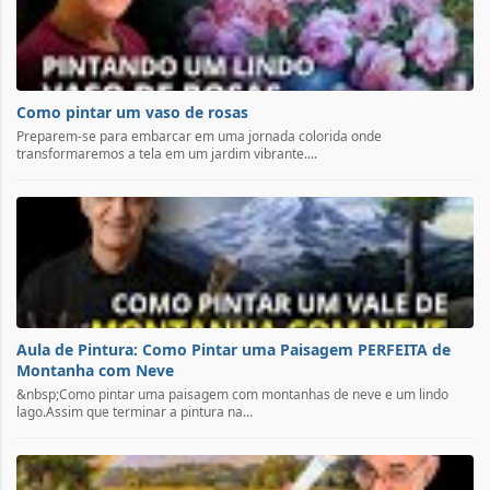
Como pintar um vaso de rosas
Preparem-se para embarcar em uma jornada colorida onde
transformaremos a tela em um jardim vibrante....
Aula de Pintura: Como Pintar uma Paisagem PERFEITA de
Montanha com Neve
&nbsp;Como pintar uma paisagem com montanhas de neve e um lindo
lago.Assim que terminar a pintura na...