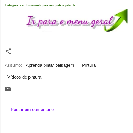
Texto gerado exclusivamente para essa pintura pela IA
Assunto:
Aprenda pintar paisagem
Pintura
Vídeos de pintura
Postar um comentário
C
o
m