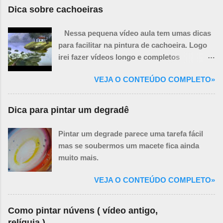
improvisadas.
Dica sobre cachoeiras
Nessa pequena vídeo aula tem umas dicas
para facilitar na pintura de cachoeira. Logo
irei fazer vídeos longo e completos
ensinando a pintar paisagem com
VEJA O CONTEÚDO COMPLETO»
cachoeiras.
Dica para pintar um degradê
Pintar um degrade parece uma tarefa fácil
mas se soubermos um macete fica ainda
muito mais.
VEJA O CONTEÚDO COMPLETO»
Como pintar núvens ( vídeo antigo,
relíquia )