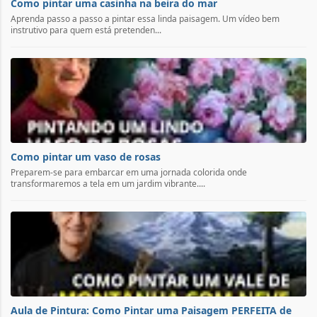
Como pintar uma casinha na beira do mar
Aprenda passo a passo a pintar essa linda paisagem. Um vídeo bem
instrutivo para quem está pretenden...
Como pintar um vaso de rosas
Preparem-se para embarcar em uma jornada colorida onde
transformaremos a tela em um jardim vibrante....
Aula de Pintura: Como Pintar uma Paisagem PERFEITA de