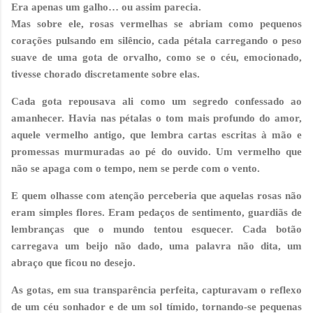
Era apenas um galho… ou assim parecia.
Mas sobre ele, rosas vermelhas se abriam como pequenos
corações pulsando em silêncio, cada pétala carregando o peso
suave de uma gota de orvalho, como se o céu, emocionado,
tivesse chorado discretamente sobre elas.
Cada gota repousava ali como um segredo confessado ao
amanhecer. Havia nas pétalas o tom mais profundo do amor,
aquele vermelho antigo, que lembra cartas escritas à mão e
promessas murmuradas ao pé do ouvido. Um vermelho que
não se apaga com o tempo, nem se perde com o vento.
E quem olhasse com atenção perceberia que aquelas rosas não
eram simples flores. Eram pedaços de sentimento, guardiãs de
lembranças que o mundo tentou esquecer. Cada botão
carregava um beijo não dado, uma palavra não dita, um
abraço que ficou no desejo.
As gotas, em sua transparência perfeita, capturavam o reflexo
de um céu sonhador e de um sol tímido, tornando-se pequenas