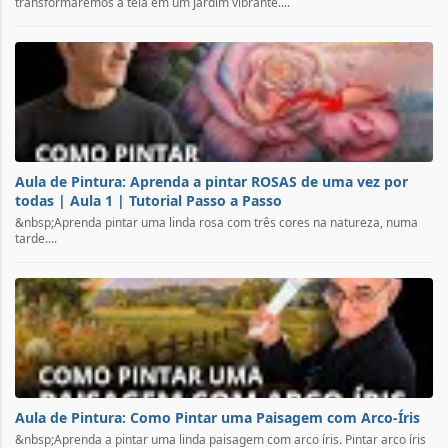
transformaremos a tela em um jardim vibrante....
Aula de Pintura: Aprenda a pintar ROSAS de uma vez por
todas | Aula 1 | Tutorial Passo a Passo
&nbsp;Aprenda pintar uma linda rosa com três cores na natureza, numa
tarde....
Aula de Pintura: Como Pintar uma Paisagem com Arco-Íris
&nbsp;Aprenda a pintar uma linda paisagem com arco íris. Pintar arco íris