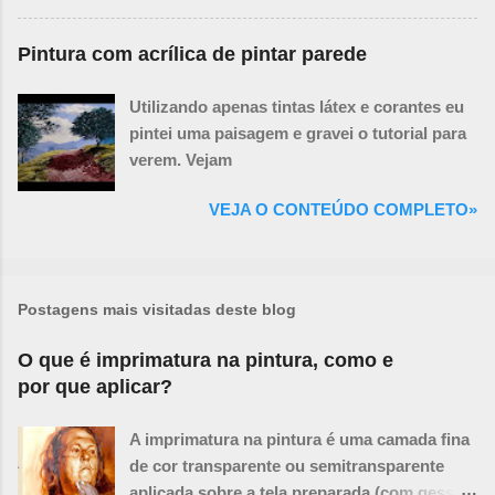
Pintura com acrílica de pintar parede
Utilizando apenas tintas látex e corantes eu
pintei uma paisagem e gravei o tutorial para
verem. Vejam
VEJA O CONTEÚDO COMPLETO»
Postagens mais visitadas deste blog
O que é imprimatura na pintura, como e
por que aplicar?
A imprimatura na pintura é uma camada fina
de cor transparente ou semitransparente
aplicada sobre a tela preparada (com gesso