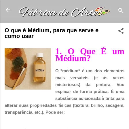
Pular para o conteúdo principal
O que é Médium, para que serve e
como usar
1. O Que É um
Médium?
O *médium* é um dos elementos
mais versáteis (e às vezes
misteriosos) da pintura. Vou
explicar de forma prática: É uma
substância adicionada à tinta para
alterar suas propriedades físicas (textura, brilho, secagem,
transparência, etc.). Pode ser: