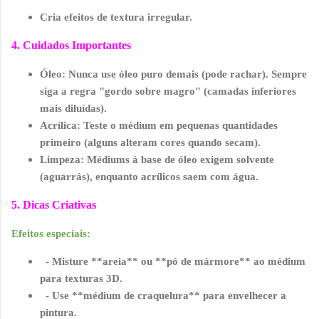
Cria efeitos de textura irregular.
4. Cuidados Importantes
Óleo
: Nunca use óleo puro demais (pode rachar). Sempre
siga a regra "gordo sobre magro" (camadas inferiores
mais diluídas).
Acrílica
: Teste o médium em pequenas quantidades
primeiro (alguns alteram cores quando secam).
Limpeza
: Médiums à base de óleo exigem solvente
(aguarrás), enquanto acrílicos saem com água.
5. Dicas Criativas
Efeitos especiais:
- Misture **areia** ou **pó de mármore** ao médium
para texturas 3D.
- Use **médium de craquelura** para envelhecer a
pintura.