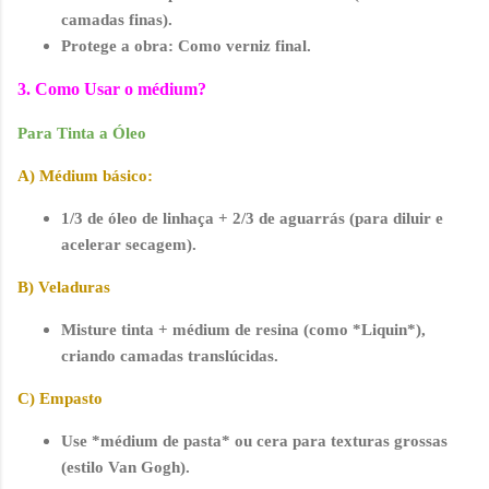
camadas finas).
Protege a obra
: Como verniz final.
3. Como Usar o médium?
Para Tinta a Óleo
A) Médium básico
:
1/3 de óleo de linhaça + 2/3 de aguarrás (para diluir e
acelerar secagem).
B)
Veladuras
Misture tinta + médium de resina (como *Liquin*),
criando camadas translúcidas.
C)
Empasto
Use *médium de pasta* ou cera para texturas grossas
(estilo Van Gogh).