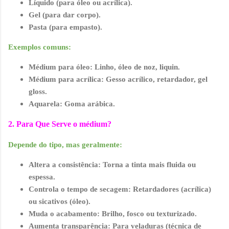
Líquido
(para óleo ou acrílica).
Gel
(para dar corpo).
Pasta
(para empasto).
Exemplos comuns:
Médium para óleo
: Linho, óleo de noz, liquin.
Médium para acrílica
: Gesso acrílico, retardador, gel
gloss.
Aquarela
: Goma arábica.
2. Para Que Serve o médium?
Depende do tipo, mas geralmente:
Altera a consistência
: Torna a tinta mais fluida ou
espessa.
Controla o tempo de secagem
: Retardadores (acrílica)
ou sicativos (óleo).
Muda o acabamento
: Brilho, fosco ou texturizado.
Aumenta transparência
: Para veladuras (técnica de