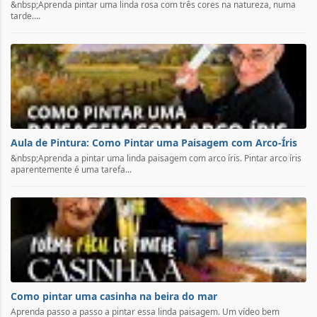
&nbsp;Aprenda pintar uma linda rosa com três cores na natureza, numa
tarde....
Aula de Pintura: Como Pintar uma Paisagem com Arco-Íris
&nbsp;Aprenda a pintar uma linda paisagem com arco íris. Pintar arco íris
aparentemente é uma tarefa...
Como pintar uma casinha na beira do mar
Aprenda passo a passo a pintar essa linda paisagem. Um vídeo bem