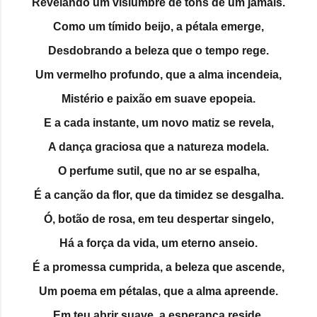
Revelando um vislumbre de tons de um jamais.
Como um tímido beijo, a pétala emerge,
Desdobrando a beleza que o tempo rege.
Um vermelho profundo, que a alma incendeia,
Mistério e paixão em suave epopeia.
E a cada instante, um novo matiz se revela,
A dança graciosa que a natureza modela.
O perfume sutil, que no ar se espalha,
É a canção da flor, que da timidez se desgalha.
Ó, botão de rosa, em teu despertar singelo,
Há a força da vida, um eterno anseio.
É a promessa cumprida, a beleza que ascende,
Um poema em pétalas, que a alma apreende.
Em teu abrir suave, a esperança reside,