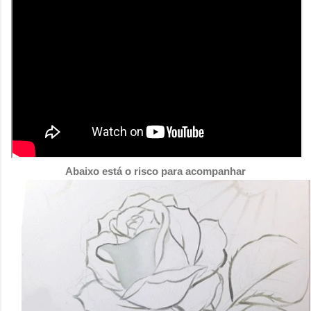
Abaixo está o risco para acompanhar